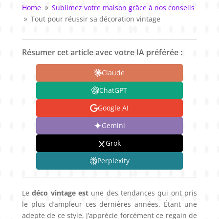
Home
Sublimez votre maison grâce à nos conseils
9
Tout pour réussir sa décoration vintage
9
Résumer cet article avec votre IA préférée :
Claude
ChatGPT
Google AI
Gemini
Grok
Perplexity
Le
déco vintage est
une des tendances qui ont pris
le plus d’ampleur ces dernières années. Étant une
adepte de ce style, j’apprécie forcément ce regain de