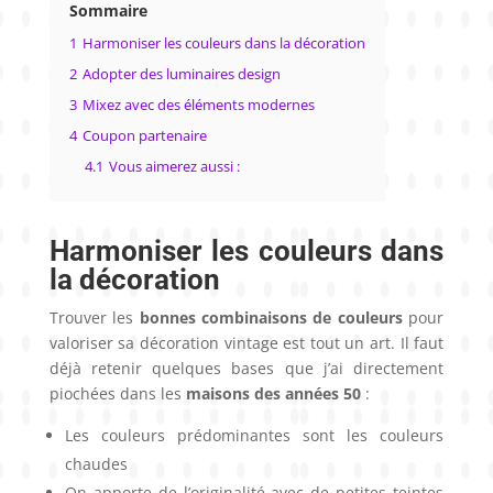
Sommaire
1
Harmoniser les couleurs dans la décoration
2
Adopter des luminaires design
3
Mixez avec des éléments modernes
4
Coupon partenaire
4.1
Vous aimerez aussi :
Harmoniser les couleurs dans
la décoration
Trouver les
bonnes combinaisons de couleurs
pour
valoriser sa décoration vintage est tout un art. Il faut
déjà retenir quelques bases que j’ai directement
piochées dans les
maisons des années 50
:
Les couleurs prédominantes sont les couleurs
chaudes
On apporte de l’originalité avec de petites teintes