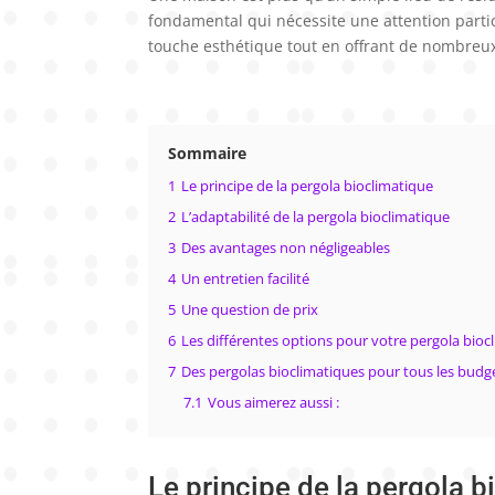
fondamental qui nécessite une attention particu
touche esthétique tout en offrant de nombreux 
Sommaire
1
Le principe de la pergola bioclimatique
2
L’adaptabilité de la pergola bioclimatique
3
Des avantages non négligeables
4
Un entretien facilité
5
Une question de prix
6
Les différentes options pour votre pergola bioc
7
Des pergolas bioclimatiques pour tous les budg
7.1
Vous aimerez aussi :
Le principe de la pergola 