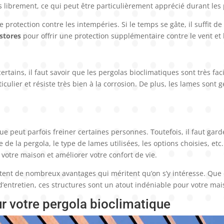
ins librement, ce qui peut être particulièrement apprécié durant les 
rotection contre les intempéries. Si le temps se gâte, il suffit de
stores
pour offrir une protection supplémentaire contre le vent et l
ertains, il faut savoir que les pergolas bioclimatiques sont très faci
culier et résiste très bien à la corrosion. De plus, les lames son
e peut parfois freiner certaines personnes. Toutefois, il faut garder
 de la pergola, le type de lames utilisées, les options choisies, et
 votre maison et améliorer votre confort de vie.
ent de nombreux avantages qui méritent qu’on s’y intéresse. Que ce
 d’entretien, ces structures sont un atout indéniable pour votre mais
ur votre pergola bioclimatique