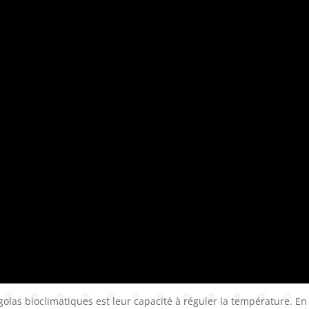
olas bioclimatiques est leur capacité à réguler la température. En ef