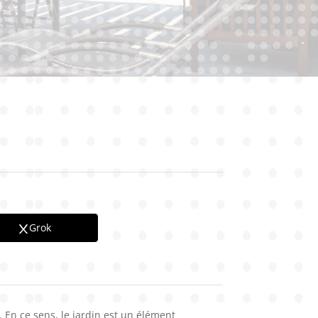
Grok
 En ce sens, le jardin est un élément