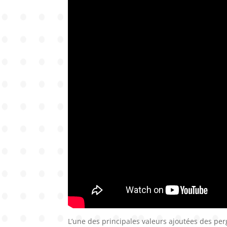
L’une des principales valeurs ajoutées des perg