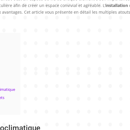
lière afin de créer un espace convivial et agréable. L’
installation
avantages. Cet article vous présente en détail les multiples atout
limatique
ets
bioclimatique