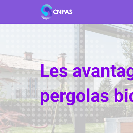
Les avanta
pergolas bi