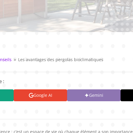
nseils
Les avantages des pergolas bioclimatiques
9
 :
Google AI
Gemini
dence ; c’est un espace de vie où chaque élément a son importance.