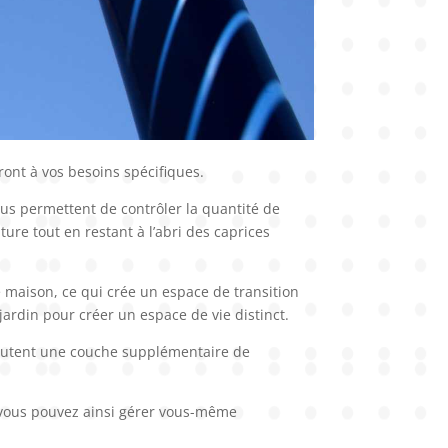
eront à vos besoins spécifiques.
us permettent de contrôler la quantité de
ure tout en restant à l’abri des caprices
re maison, ce qui crée un espace de transition
 jardin pour créer un espace de vie distinct.
ajoutent une couche supplémentaire de
i, vous pouvez ainsi gérer vous-même