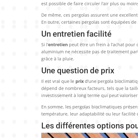
est possible de faire circuler l’air plus ou mo
De même, ces pergolas assurent une excellente p
En outre, certaines pergolas sont équipées de
Un entretien facilité
Si l’
entretien
peut être un frein à l’achat pour c
aluminium ne nécessite pas de traitement parti
grâce à la pluie.
Une question de prix
Il est vrai que le
prix
d’une pergola bioclimatiqu
dépend de nombreux facteurs, tels que la taille
investissement à long terme qui peut valoriser
En somme, les pergolas bioclimatiques présent
température, leur adaptabilité ou leur facilité
Les différentes options po