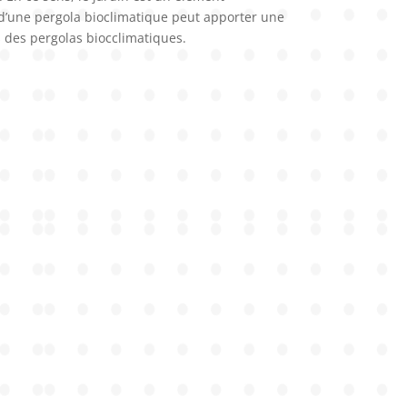
d’une pergola bioclimatique peut apporter une
s des pergolas biocclimatiques.