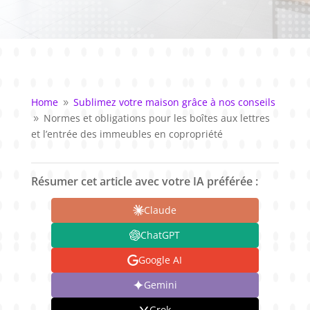
Home
Sublimez votre maison grâce à nos conseils
9
Normes et obligations pour les boîtes aux lettres
9
et l’entrée des immeubles en copropriété
Résumer cet article avec votre IA préférée :
Claude
ChatGPT
Google AI
Gemini
Grok