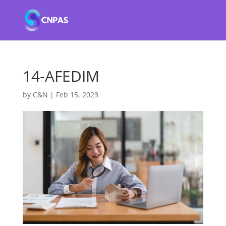
14-AFEDIM
by
C&N
|
Feb 15, 2023