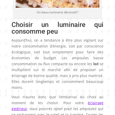
Un beau luminaire décoratif !
Choisir un luminaire qui
consomme peu
Aujourd’hui, on a tendance à être plus vigilant sur
notre consommation d’énergie, soit par conscience
écologique, soit tout simplement pour faire des
économies de budget. Les ampoules basse
consommation ou fluo compacte ou encore les
led
se
multiplient sur le marché afin de proposer un
éclairage de bonne qualité, mais à prix plus maitrisé.
Elles durent longtemps et consomment beaucoup
moins.
Vous n’aurez donc que l’embarras du choix au
moment de les choisir. Pour votre
éclairage
extérieur
, vous pourrez opter pour les ampoules qui
se rechargent avec le soleil et la lumière. Toutes les