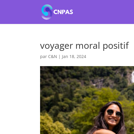
voyager moral positif
par
C&N
|
Jan 18, 2024