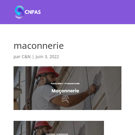
maconnerie
par
C&N
|
Juin 3, 2022