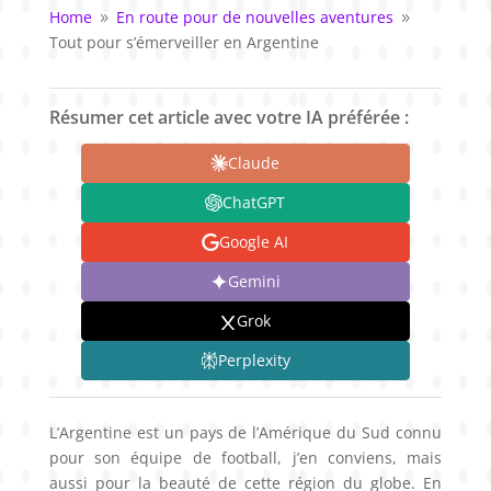
Home
En route pour de nouvelles aventures
9
9
Tout pour s’émerveiller en Argentine
Résumer cet article avec votre IA préférée :
Claude
ChatGPT
Google AI
Gemini
Grok
Perplexity
L’Argentine est un pays de l’Amérique du Sud connu
pour son équipe de football, j’en conviens, mais
aussi pour la beauté de cette région du globe. En