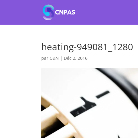
heating-949081_1280
par
C&N
|
Déc 2, 2016