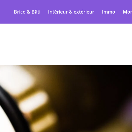
Brico & Bâti
Intérieur & extérieur
Immo
Mon