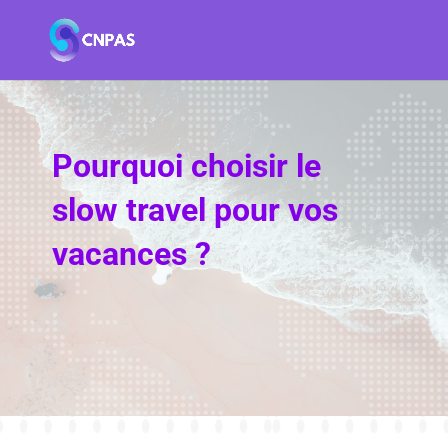
Pourquoi choisir le
slow travel pour vos
vacances ?