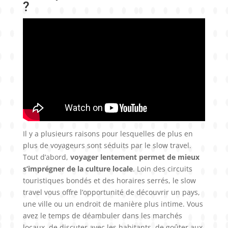
?
Il y a plusieurs raisons pour lesquelles de plus en
plus de voyageurs sont séduits par le slow travel.
Tout d’abord,
voyager lentement permet de mieux
s’imprégner de la culture locale
. Loin des circuits
touristiques bondés et des horaires serrés, le slow
travel vous offre l’opportunité de découvrir un pays,
une ville ou un endroit de manière plus intime. Vous
avez le temps de déambuler dans les marchés
locaux, de discuter avec les habitants, de goûter aux