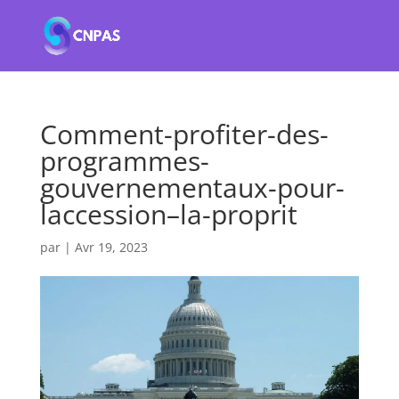
Comment-profiter-des-
programmes-
gouvernementaux-pour-
laccession–la-proprit
par
|
Avr 19, 2023