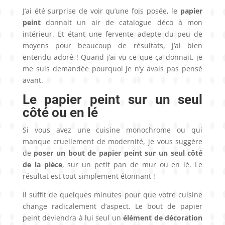
J’ai été surprise de voir qu’une fois posée, le
papier
peint
donnait un air de catalogue déco à mon
intérieur. Et étant une fervente adepte du peu de
moyens pour beaucoup de résultats, j’ai bien
entendu adoré ! Quand j’ai vu ce que ça donnait, je
me suis demandée pourquoi je n’y avais pas pensé
avant.
Le papier peint sur un seul
côté ou en lé
Si vous avez une cuisine monochrome ou qui
manque cruellement de modernité, je vous suggère
de
poser un bout de papier peint sur un seul côté
de la pièce
, sur un petit pan de mur ou en lé. Le
résultat est tout simplement étonnant !
Il suffit de quelques minutes pour que votre cuisine
change radicalement d’aspect. Le bout de papier
peint deviendra à lui seul un
élément de décoration