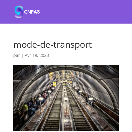
mode-de-transport
par
|
Avr 19, 2023