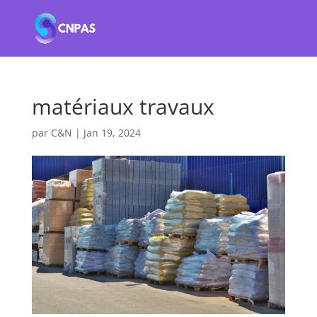
matériaux travaux
par
C&N
|
Jan 19, 2024