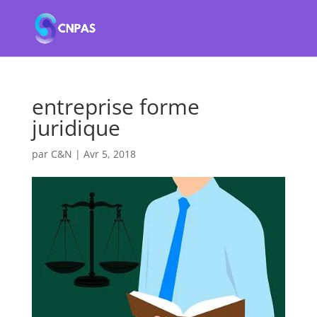
entreprise forme
juridique
par
C&N
|
Avr 5, 2018