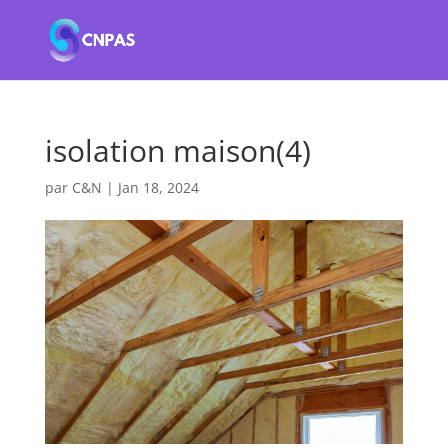
isolation maison(4)
par
C&N
|
Jan 18, 2024