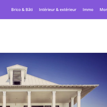
Brico & Bâti
Intérieur & extérieur
Immo
Mon