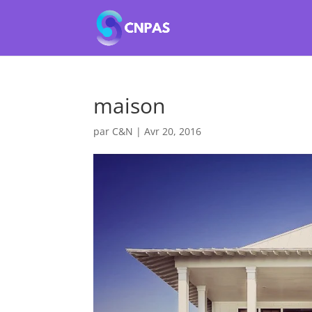
maison
par
C&N
|
Avr 20, 2016