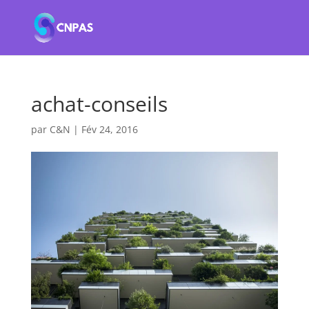
achat-conseils
par
C&N
|
Fév 24, 2016