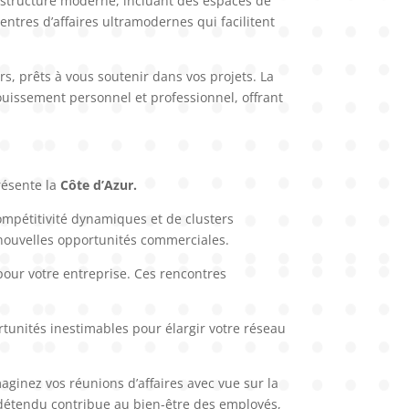
structure moderne, incluant des espaces de
entres d’affaires ultramodernes qui facilitent
s, prêts à vous soutenir dans vos projets. La
nouissement personnel et professionnel, offrant
résente la
Côte d’Azur.
compétitivité dynamiques et de clusters
e nouvelles opportunités commerciales.
 pour votre entreprise. Ces rencontres
tunités inestimables pour élargir votre réseau
maginez vos réunions d’affaires avec vue sur la
 détendu contribue au bien-être des employés,