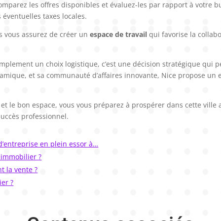
 Comparez les offres disponibles et évaluez-les par rapport à votre
s éventuelles taxes locales.
s vous assurez de créer un
espace de travail
qui favorise la collabo
implement un choix logistique, c’est une décision stratégique qui p
mique, et sa communauté d’affaires innovante, Nice propose un e
et le bon espace, vous vous préparez à prospérer dans cette ville a
 succès professionnel.
’entreprise en plein essor à…
immobilier ?
t la vente ?
er ?