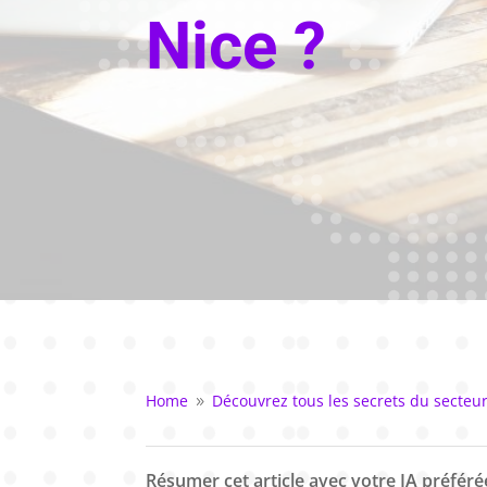
Nice ?
Home
Découvrez tous les secrets du secteur
9
Résumer cet article avec votre IA préférée