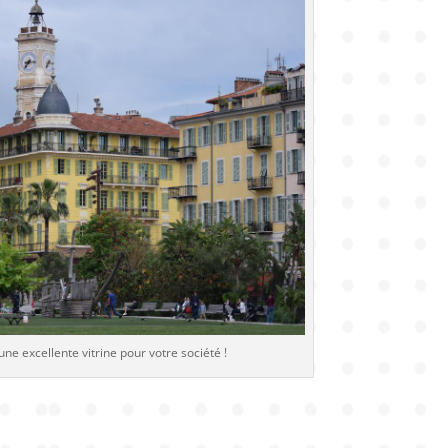
ne excellente vitrine pour votre société !