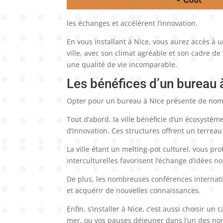
les échanges et accélèrent l’innovation.
En vous installant à Nice, vous aurez accès à 
ville, avec son climat agréable et son cadre d
une qualité de vie incomparable.
Les bénéfices d’un bureau 
Opter pour un bureau à Nice présente de nomb
Tout d’abord, la ville bénéficie d’un écosystèm
d’innovation. Ces structures offrent un terrea
La ville étant un melting-pot culturel, vous pr
interculturelles favorisent l’échange d’idées n
De plus, les nombreuses conférences internati
et acquérir de nouvelles connaissances.
Enfin, s’installer à Nice, c’est aussi choisir u
mer, ou vos pauses déjeuner dans l’un des nom