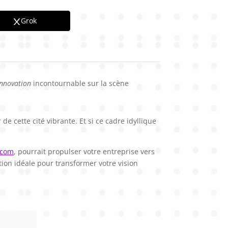
Grok
innovation
incontournable sur la scène
cette cité vibrante. Et si ce cadre idyllique
.com
, pourrait propulser votre entreprise vers
ion idéale pour transformer votre vision