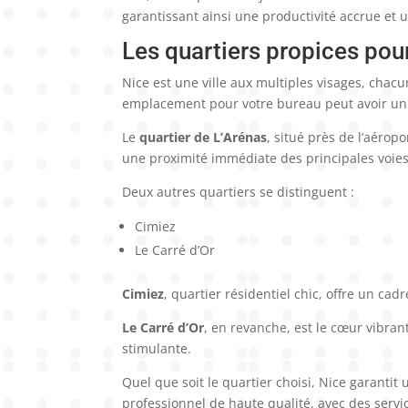
garantissant ainsi une productivité accrue et 
Les quartiers propices pour
Nice est une ville aux multiples visages, chac
emplacement pour votre bureau peut avoir un im
Le
quartier de L’Arénas
, situé près de l’aérop
une proximité immédiate des principales voies
Deux autres quartiers se distinguent :
Cimiez
Le Carré d’Or
Cimiez
, quartier résidentiel chic, offre un cadr
Le Carré d’Or
, en revanche, est le cœur vibran
stimulante.
Quel que soit le quartier choisi, Nice garanti
professionnel de haute qualité, avec des servi