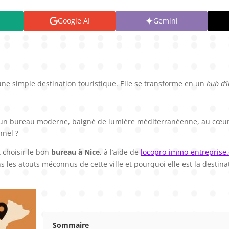
Google AI
Gemini
u’une simple destination touristique. Elle se transforme en un
hub d’
un bureau moderne, baigné de lumière méditerranéenne, au cœur de 
nnel ?
 choisir le bon
bureau à Nice
, à l’aide de
locopro-immo-entreprise
es atouts méconnus de cette ville et pourquoi elle est la destinat
Sommaire