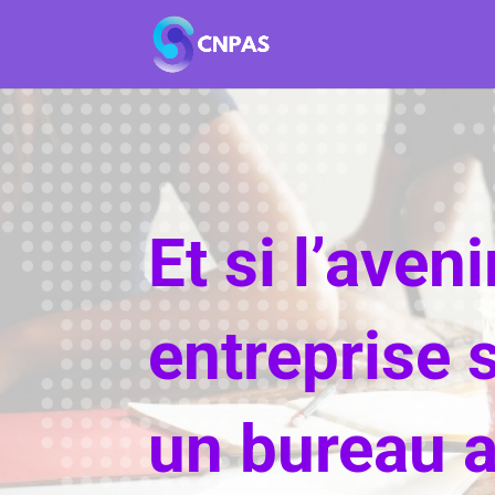
Et si l’aven
entreprise 
un bureau 