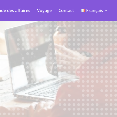
de des affaires
Voyage
Contact
Français