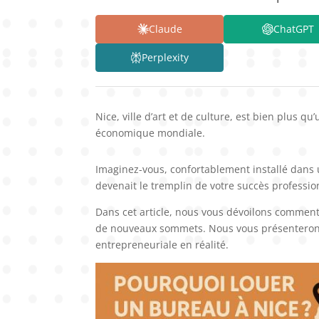
Claude
ChatGPT
Perplexity
Nice, ville d’art et de culture, est bien plus q
économique mondiale.
Imaginez-vous, confortablement installé dans 
devenait le tremplin de votre succès professio
Dans cet article, nous vous dévoilons comment
de nouveaux sommets. Nous vous présenterons l
entrepreneuriale en réalité.