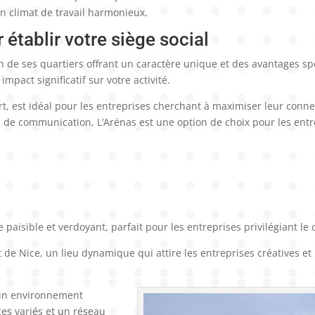
un climat de travail harmonieux.
 établir votre siège social
un de ses quartiers offrant un caractère unique et des avantages spé
pact significatif sur votre activité.
ort, est idéal pour les entreprises cherchant à maximiser leur conne
 de communication, L’Arénas est une option de choix pour les entre
e paisible et verdoyant, parfait pour les entreprises privilégiant le 
t de Nice, un lieu dynamique qui attire les entreprises créatives e
t un environnement
ces variés et un réseau