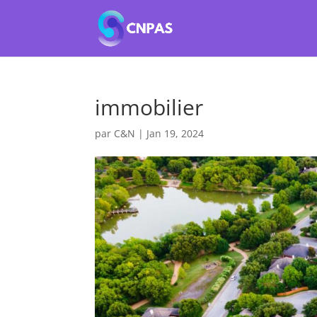
immobilier
par
C&N
|
Jan 19, 2024