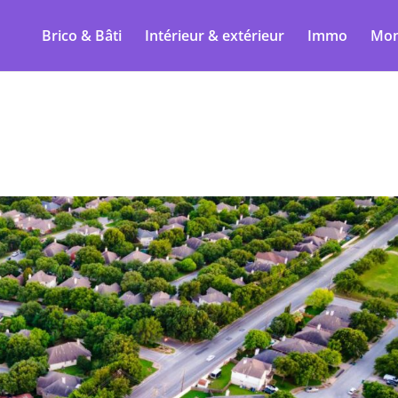
Brico & Bâti
Intérieur & extérieur
Immo
Mon