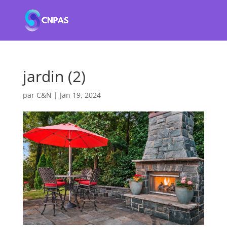
jardin (2)
par
C&N
|
Jan 19, 2024