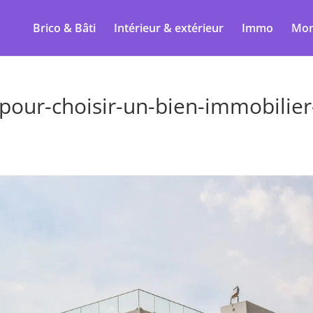
Brico & Bâti
Intérieur & extérieur
Immo
Mon
-pour-choisir-un-bien-immobilier