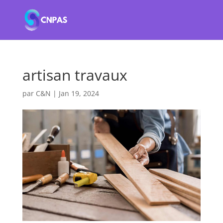
artisan travaux
par
C&N
|
Jan 19, 2024