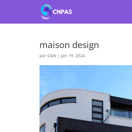
maison design
par
C&N
|
Jan 19, 2024