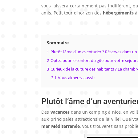
vous laissera certainement pas indifférent, 
amis. Petit tour d’horizon des
hébergements
à 
Sommaire
1
Plutôt l’âme d’un aventurier ? Réservez dans un
2
Optez pour le confort du gite pour votre séjour 
3
Curieux de la culture des habitants ? La chambr
3.1
Vous aimerez aussi :
Plutôt l’âme d’un aventuri
Des
vacances
dans un camping à nice, en voilà
aux principales attractions de la ville. Que v
mer Méditerranée
, vous trouverez sans probl