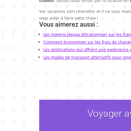
chaleur
, laissez-vous tenter par la location en
Vos vacances sont réservées et il ne vous man
vous aider à faire votre choix !
Vous aimerez aussi :
Les moyens légaux d’économiser sur les frai
Comment économiser sur les frais de chang
Les destinations qui offrent une expérience
Les modes de transport alternatifs pour voy
Voyager a