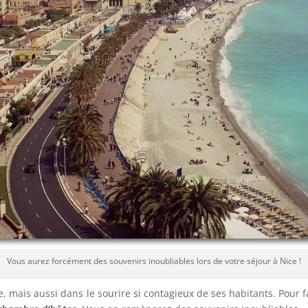
Vous aurez forcément des souvenirs inoubliables lors de votre séjour à Nice !
e, mais aussi dans le sourire si contagieux de ses habitants. Pour 