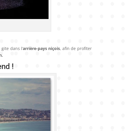
gite dans l’
arrière-pays niçois
, afin de profiter
n.
end !