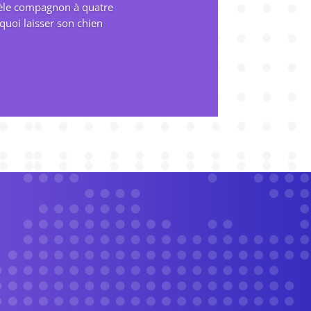
idèle compagnon à quatre
quoi laisser son chien