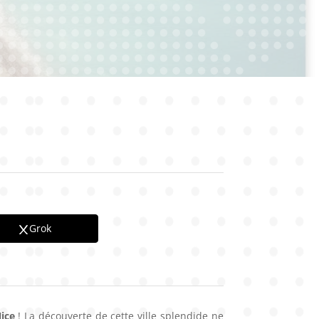
Grok
ice
! La découverte de cette ville splendide ne