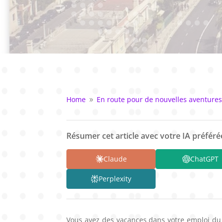
Home
En route pour de nouvelles aventure
9
Résumer cet article avec votre IA préférée
Claude
ChatGPT
Perplexity
Vous avez des vacances dans votre emploi du 