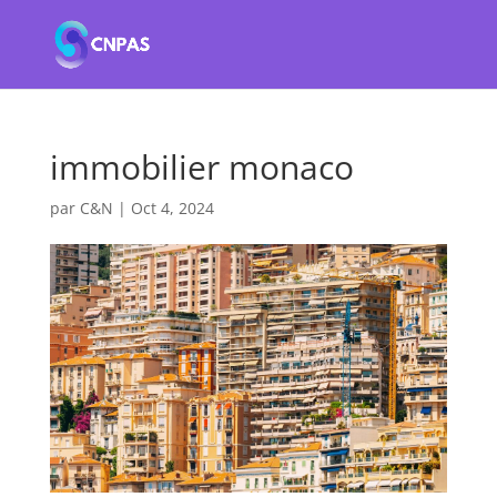
immobilier monaco
par
C&N
|
Oct 4, 2024